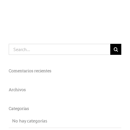
Search
for:
Comentarios recientes
Archivos
Categorías
No hay categorías