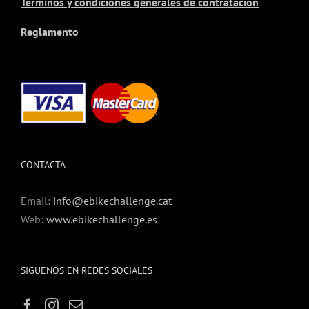
Términos y condiciones generales de contratación
Reglamento
CONTACTA
Email:
info@ebikechallenge.cat
Web:
www.ebikechallenge.es
SIGUENOS EN REDES SOCIALES