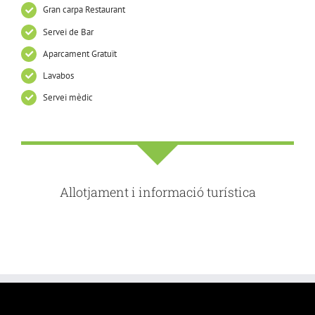
Gran carpa Restaurant
Servei de Bar
Aparcament Gratuït
Lavabos
Servei mèdic
Allotjament i informació turística