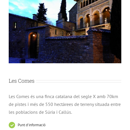
Les Comes
Les Comes és una finca catalana del segle X amb 70km
de pistes i més de 550 hectàrees de terreny situada entre
les poblacions de Súria i Callús.
Punt d’informació