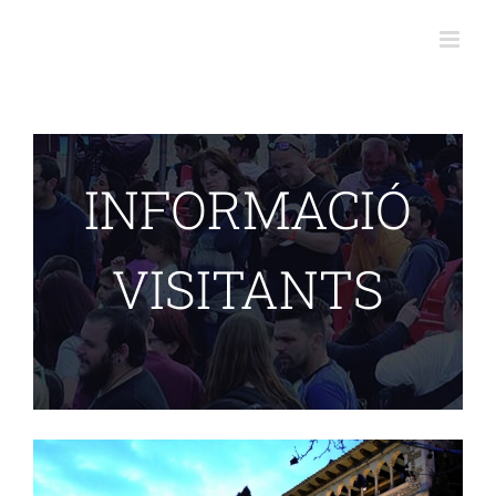
Skip
to
content
INFORMACIÓ
VISITANTS