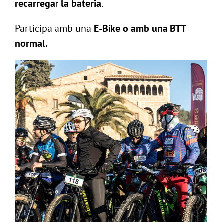
recarregar la bateria
.
Participa amb una
E-Bike o amb una BTT
normal.