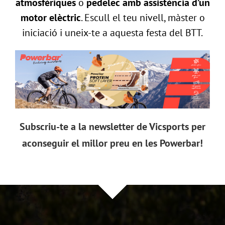
atmosfèriques
o
pedelec amb assistència d’un
motor elèctric
. Escull el teu nivell, màster o
iniciació i uneix-te a aquesta festa del BTT.
Subscriu-te a la newsletter de Vicsports per
aconseguir el millor preu en les Powerbar!