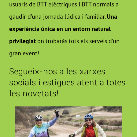
usuaris de BTT elèctriques i BTT normals a
gaudir d’una jornada lúdica i familiar.
Una
experiència única en un entorn natural
privilegiat
on trobaràs tots els serveis d’un
gran event!
Segueix-nos a les xarxes
socials i estigues atent a totes
les novetats!