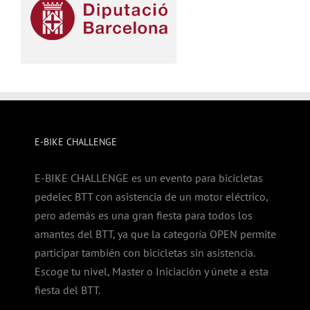
E-BIKE CHALLENGE
E-BIKE CHALLENGE es un evento para bicicletas
pedelec BTT con asistencia de un motor eléctrico,
pero además es una gran fiesta para todos los
amantes del BTT, ya que la categoría OPEN permite
participar también con bicicletas sin asistencia.
Escoge tu nivel, Master o Iniciación y únete a esta
fiesta del BTT.