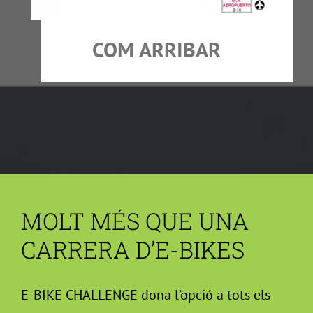
COM ARRIBAR
MOLT MÉS QUE UNA
CARRERA D’E-BIKES
E-BIKE CHALLENGE dona l’opció a tots els