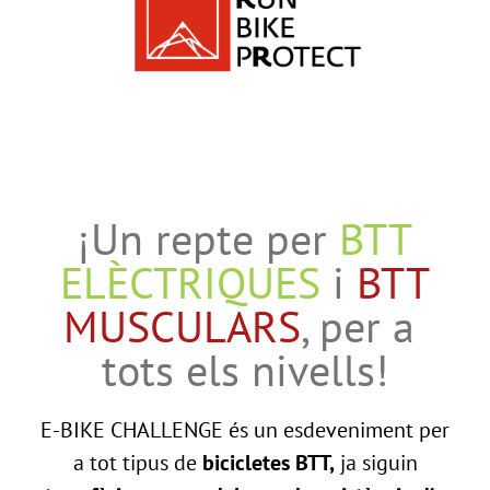
¡Un repte per
BTT
ELÈCTRIQUES
i
BTT
MUSCULARS
, per a
tots els nivells!
E-BIKE CHALLENGE és un esdeveniment per
a tot tipus de
bicicletes BTT,
ja siguin