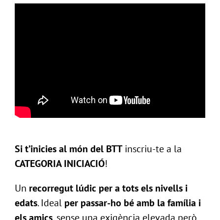
Si t’inicies al món del BTT
inscriu-te a la
CATEGORIA INICIACIÓ
!
Un
recorregut lúdic per a tots els nivells i
edats
.
Ideal
per passar-ho bé amb la família i
els amics
, sense una exigència elevada però