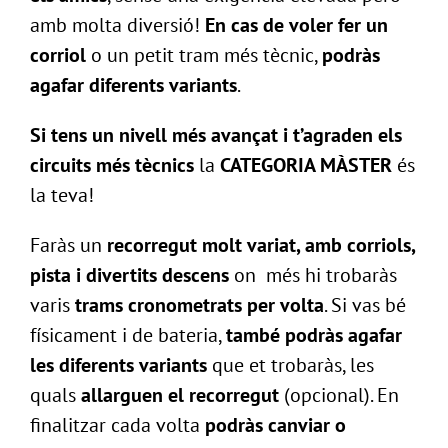
amb molta diversió!
En cas de voler fer un
corriol
o un petit tram més tècnic,
podràs
agafar diferents variants
.
Si tens un nivell més avançat i t’agraden els
circuits més tècnics
la
CATEGORIA MÀSTER
és
la teva!
Faràs un
recorregut molt variat, amb corriols,
pista i divertits descens
on més hi trobaràs
varis
trams cronometrats per volta
. Si vas bé
físicament i de bateria,
també
podràs
agafar
les diferents
variants
que et trobaràs, les
quals
allarguen el recorregut
(opcional). En
finalitzar cada volta
podràs canviar o